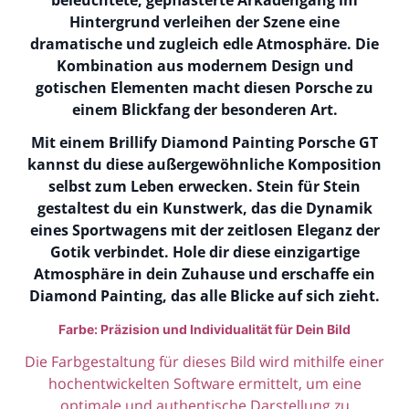
beleuchtete, gepflasterte Arkadengang im
Hintergrund verleihen der Szene eine
dramatische und zugleich edle Atmosphäre. Die
Kombination aus modernem Design und
gotischen Elementen macht diesen Porsche zu
einem Blickfang der besonderen Art.
Mit einem Brillify Diamond Painting Porsche GT
kannst du diese außergewöhnliche Komposition
selbst zum Leben erwecken. Stein für Stein
gestaltest du ein Kunstwerk, das die Dynamik
eines Sportwagens mit der zeitlosen Eleganz der
Gotik verbindet. Hole dir diese einzigartige
Atmosphäre in dein Zuhause und erschaffe ein
Diamond Painting, das alle Blicke auf sich zieht.
Farbe: Präzision und Individualität für Dein Bild
Die Farbgestaltung für dieses Bild wird mithilfe einer
hochentwickelten Software ermittelt, um eine
optimale und authentische Darstellung zu