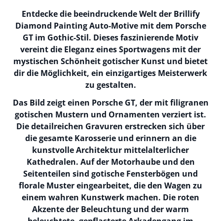
Entdecke die beeindruckende Welt der Brillify
Diamond Painting Auto-Motive mit dem Porsche
GT im Gothic-Stil. Dieses faszinierende Motiv
vereint die Eleganz eines Sportwagens mit der
mystischen Schönheit gotischer Kunst und bietet
dir die Möglichkeit, ein einzigartiges Meisterwerk
zu gestalten.
Das Bild zeigt einen Porsche GT, der mit filigranen
gotischen Mustern und Ornamenten verziert ist.
Die detailreichen Gravuren erstrecken sich über
die gesamte Karosserie und erinnern an die
kunstvolle Architektur mittelalterlicher
Kathedralen. Auf der Motorhaube und den
Seitenteilen sind gotische Fensterbögen und
florale Muster eingearbeitet, die den Wagen zu
einem wahren Kunstwerk machen. Die roten
Akzente der Beleuchtung und der warm