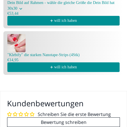
HIER
Dein Bild auf Rahmen - wähle die gleiche Größe die Dein Bild hat
30x30
€53,44
will ich haben
"Klebify" die starken Nanotape-Strips (4Stk)
€14,95
will ich haben
Kundenbewertungen
Schreiben Sie die erste Bewertung
Bewertung schreiben