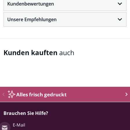
Kundenbewertungen
Unsere Empfehlungen
Kunden kauften
auch
Complementary
products
Alles frisch gedruckt
Brauchen Sie Hilfe?
E-Mail