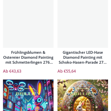
Frühlingsblumen &
Gigantischer LED-Hase
Ostereier Diamond Painting
Diamond Painting mit
mit Schmetterlingen 276-
Schoko-Hasen-Parade 276-
029
028
Ab €43,63
Ab €55,64