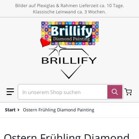
um Inhalt springen
Bilder auf Plexiglas & Rahmen Lieferzeit ca. 10 Tage.
Klassische Leinwand ca. 3 Wochen.
In unserem Shop suchen
Start
Ostern Frühling Diamond Painting
Ostern Frühling Diamond