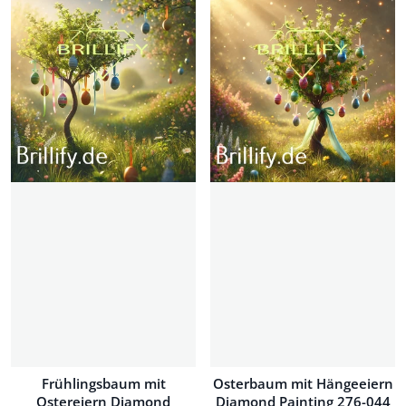
Frühlingsbaum mit
Osterbaum mit Hängeeiern
Ostereiern Diamond
Diamond Painting 276-044