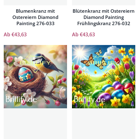
Blumenkranz mit
Blütenkranz mit Ostereiern
Ostereiern Diamond
Diamond Painting
Painting 276-033
Frühlingskranz 276-032
Ab €43,63
Ab €43,63