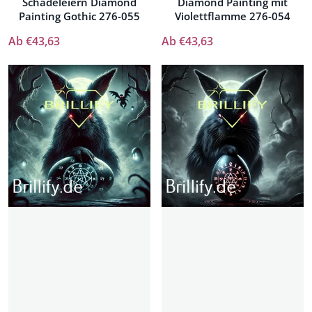
Schädeleiern Diamond
Diamond Painting mit
Painting Gothic 276-055
Violettflamme 276-054
Ab €43,63
Ab €43,63