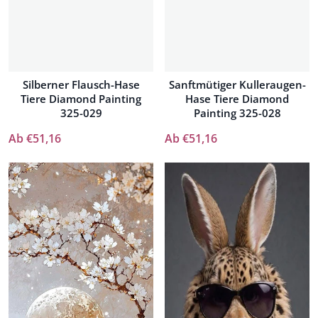
Silberner Flausch-Hase
Sanftmütiger Kulleraugen-
Tiere Diamond Painting
Hase Tiere Diamond
325-029
Painting 325-028
Ab €51,16
Ab €51,16