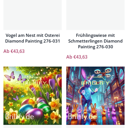
Vogel am Nest mit Osterei
Frühlingswiese mit
Diamond Painting 276-031
Schmetterlingen Diamond
Painting 276-030
Ab €43,63
Ab €43,63