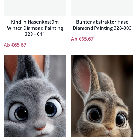
Kind in Hasenkostüm
Bunter abstrakter Hase
Winter Diamond Painting
Diamond Painting 328-003
328 - 011
Ab €65,67
Ab €65,67