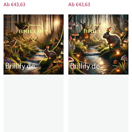
Ab €43,63
Ab €43,63