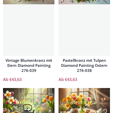
Vintage Blumenkranz mit
Pastellkranz mit Tulpen
Eiern Diamond Painting
Diamond Painting Ostern
276-039
276-038
Ab €43,63
Ab €43,63