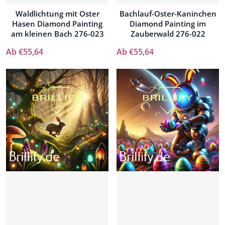
Waldlichtung mit Oster
Bachlauf-Oster-Kaninchen
Hasen Diamond Painting
Diamond Painting im
am kleinen Bach 276-023
Zauberwald 276-022
Ab €55,64
Ab €55,64