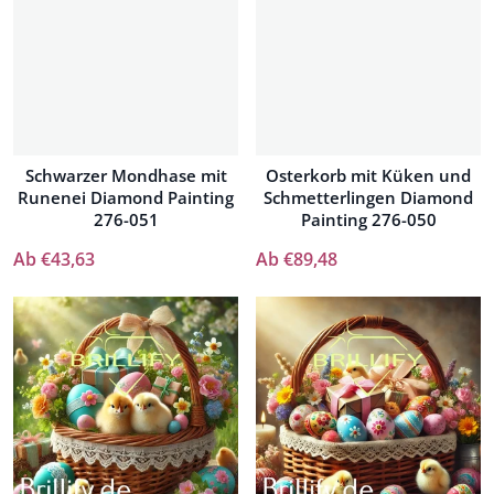
Schwarzer Mondhase mit
Osterkorb mit Küken und
Runenei Diamond Painting
Schmetterlingen Diamond
276-051
Painting 276-050
Ab €43,63
Ab €89,48