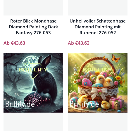
Roter Blick Mondhase
Unheilvoller Schattenhase
Diamond Painting Dark
Diamond Painting mit
Fantasy 276-053
Runenei 276-052
Ab €43,63
Ab €43,63