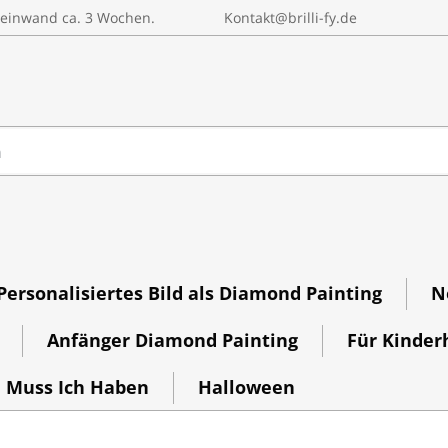
 Leinwand ca. 3 Wochen.
Kontakt@brilli-fy.de
Personalisiertes Bild als Diamond Painting
N
Anfänger Diamond Painting
Für Kinde
Muss Ich Haben
Halloween