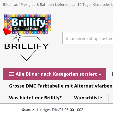
um Inhalt springen
Bilder auf Plexiglas & Rahmen Lieferzeit ca. 10 Tage. Klassische
In unserem Shop suchen
Alle Bilder nach Kategorien sortiert
Grosse DMC Farbtabelle mit Alternativfarben
Was bietet mir Brillify?
Wunschliste
Start
Lustiges Trio/01 08-001-002